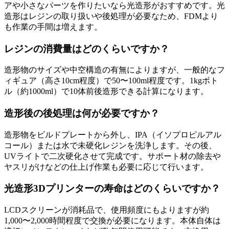
アや小さなパーツを作りたいなら光造形がおすすめです。光
造形はレジンの取り扱いや後処理が必要なため、FDMより
も作業の手間は増えます。
レジンの消費量はどのくらいですか？
造形物のサイズや中空構造の有無によりますが、一般的なフ
ィギュア（高さ10cm程度）で50〜100ml程度です。1kgボト
ル（約1000ml）で10体前後造形できる計算になります。
造形後の後処理は何が必要ですか？
造形物をビルドプレートから外し、IPA（イソプロピルアル
コール）または水で未硬化レジンを洗浄します。その後、
UVライトで二次硬化させて完成です。サポート材の除去や
ヤスリがけなどの仕上げ作業も必要に応じて行います。
光造形3Dプリンターの寿命はどのくらいですか？
LCDスクリーンが消耗品で、使用頻度にもよりますが約
1,000〜2,000時間程度で交換が必要になります。本体自体は