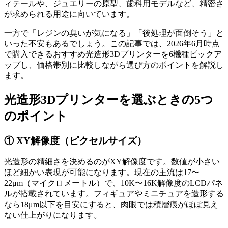
ィテールや、ジュエリーの原型、歯科用モデルなど、精密さ
が求められる用途に向いています。
一方で「レジンの臭いが気になる」「後処理が面倒そう」と
いった不安もあるでしょう。この記事では、2026年6月時点
で購入できるおすすめ光造形3Dプリンターを6機種ピックア
ップし、価格帯別に比較しながら選び方のポイントを解説し
ます。
光造形3Dプリンターを選ぶときの5つ
のポイント
① XY解像度（ピクセルサイズ）
光造形の精細さを決めるのがXY解像度です。数値が小さい
ほど細かい表現が可能になります。現在の主流は17〜
22μm（マイクロメートル）で、10K〜16K解像度のLCDパネ
ルが搭載されています。フィギュアやミニチュアを造形する
なら18μm以下を目安にすると、肉眼では積層痕がほぼ見え
ない仕上がりになります。