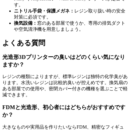
す。
ニトリル手袋・保護メガネ：
レジン取り扱い時の安全
対策に必須です。
換気設備：
窓のある部屋で使うか、専用の排気ダクト
や空気清浄機を用意しましょう。
よくある質問
光造形3Dプリンターの臭いはどのくらい気になり
ますか？
レジンの種類によりますが、標準レジンは独特の化学臭があ
ります。水洗いレジンは比較的臭いが控えめです。換気扇の
ある部屋での使用や、密閉カバー付きの機種を選ぶことで軽
減できます。
FDMと光造形、初心者にはどちらがおすすめです
か？
大きなものや実用品を作りたいならFDM、精密なフィギュ