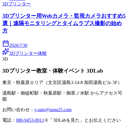
3Dプリンター
3Dプリンター用Webカメラ・監視カメラおすすめ5
選｜遠隔モニタリングとタイムラプス撮影の始め
方
2026/7/30
3Dプリンター体験
3D
3Dプリンター教室・体験イベント 3DLab
東京・秋葉原エリア（文京区湯島3-14-8 加田湯島ビル 5F）
湯島駅・御徒町駅・秋葉原駅・御茶ノ水駅 からアクセス可
能
お問い合わせ：
y-sato@sunu25.com
電話：
080-9453-0911
※「3DLabを見た」とお伝えください