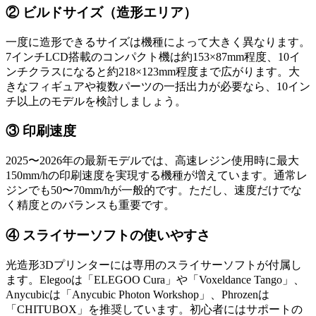
② ビルドサイズ（造形エリア）
一度に造形できるサイズは機種によって大きく異なります。
7インチLCD搭載のコンパクト機は約153×87mm程度、10イ
ンチクラスになると約218×123mm程度まで広がります。大
きなフィギュアや複数パーツの一括出力が必要なら、10イン
チ以上のモデルを検討しましょう。
③ 印刷速度
2025〜2026年の最新モデルでは、高速レジン使用時に最大
150mm/hの印刷速度を実現する機種が増えています。通常レ
ジンでも50〜70mm/hが一般的です。ただし、速度だけでな
く精度とのバランスも重要です。
④ スライサーソフトの使いやすさ
光造形3Dプリンターには専用のスライサーソフトが付属し
ます。Elegooは「ELEGOO Cura」や「Voxeldance Tango」、
Anycubicは「Anycubic Photon Workshop」、Phrozenは
「CHITUBOX」を推奨しています。初心者にはサポートの