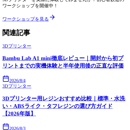
ワークショップを開催中！
ワークショップを見る
関連記事
3Dプリンター
Bambu Lab A1 mini徹底レビュー｜開封から初プ
リントまでの実機体験と半年使用後の正直な評価
2026/8/4
3Dプリンター
3Dプリンター用レジンおすすめ比較｜標準・水洗
い・ABSライク・タフレジンの選び方ガイド
【2026年版】
2026/8/3