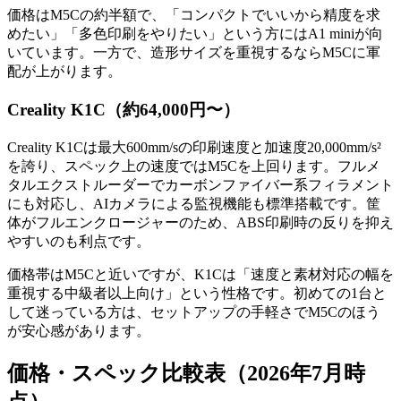
価格はM5Cの約半額で、「コンパクトでいいから精度を求
めたい」「多色印刷をやりたい」という方にはA1 miniが向
いています。一方で、造形サイズを重視するならM5Cに軍
配が上がります。
Creality K1C（約64,000円〜）
Creality K1Cは最大600mm/sの印刷速度と加速度20,000mm/s²
を誇り、スペック上の速度ではM5Cを上回ります。フルメ
タルエクストルーダーでカーボンファイバー系フィラメント
にも対応し、AIカメラによる監視機能も標準搭載です。筐
体がフルエンクロージャーのため、ABS印刷時の反りを抑え
やすいのも利点です。
価格帯はM5Cと近いですが、K1Cは「速度と素材対応の幅を
重視する中級者以上向け」という性格です。初めての1台と
して迷っている方は、セットアップの手軽さでM5Cのほう
が安心感があります。
価格・スペック比較表（2026年7月時