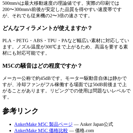
500mm/sは最大移動速度の理論値です。実際の印刷では
200〜300mm/s前後が安定した品質を得やすい速度帯です
が、それでも従来機の2〜3倍の速さです。
どんなフィラメントが使えますか？
PLA・PETG・ABS・TPU・PAなど幅広い素材に対応してい
ます。ノズル温度が300℃まで上がるため、高温を要する素
材にも対応可能です。
M5Cの騒音はどの程度ですか？
メーカー公称で約45dBです。モーター駆動音自体は静かで
すが、冷却ファンがフル稼働する場面では50dB前後まで上
がることがあります。リビングでの使用は問題ないレベルで
す。
参考リンク
AnkerMake M5C 製品ページ
— Anker Japan公式
AnkerMake M5C 価格比較
— 価格.com