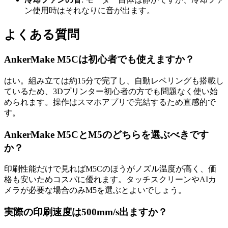
ン使用時はそれなりに音が出ます。
よくある質問
AnkerMake M5Cは初心者でも使えますか？
はい。組み立ては約15分で完了し、自動レベリングも搭載し
ているため、3Dプリンター初心者の方でも問題なく使い始
められます。操作はスマホアプリで完結するため直感的で
す。
AnkerMake M5CとM5のどちらを選ぶべきです
か？
印刷性能だけで見ればM5Cのほうがノズル温度が高く、価
格も安いためコスパに優れます。タッチスクリーンやAIカ
メラが必要な場合のみM5を選ぶとよいでしょう。
実際の印刷速度は500mm/s出ますか？