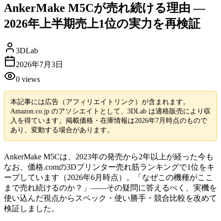
AnkerMake M5Cが売れ続ける理由 —
2026年上半期売上1位の実力を再検証
3DLab
2026年7月3日
0
views
本記事には広告（アフィリエイトリンク）が含まれます。
Amazon.co.jp のアソシエイトとして、3DLab は適格販売により収
入を得ています。掲載価格・在庫情報は2026年7月時点のもので
あり、変動する場合があります。
AnkerMake M5Cは、2023年の発売から2年以上が経った今も
なお、価格.comの3Dプリンター売れ筋ランキングで1位をキ
ープしています（2026年6月時点）。「なぜこの機種がここ
まで売れ続けるのか？」——その疑問に答えるべく、実機を
使い込んだ視点からスペック・使い勝手・競合比較を改めて
検証しました。