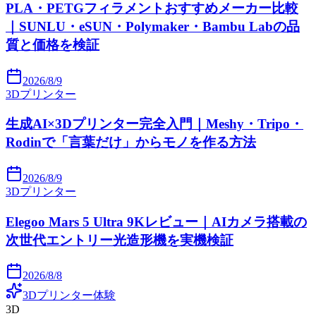
PLA・PETGフィラメントおすすめメーカー比較
｜SUNLU・eSUN・Polymaker・Bambu Labの品
質と価格を検証
2026/8/9
3Dプリンター
生成AI×3Dプリンター完全入門｜Meshy・Tripo・
Rodinで「言葉だけ」からモノを作る方法
2026/8/9
3Dプリンター
Elegoo Mars 5 Ultra 9Kレビュー｜AIカメラ搭載の
次世代エントリー光造形機を実機検証
2026/8/8
3Dプリンター体験
3D