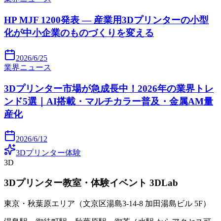
HP MJF 1200発表 — 産業用3Dプリンターの小型
化が中小企業のものづくりを変える
2026/6/25
業界ニュース
3Dプリンター市場が急成長中！2026年の業界トレ
ンド5選｜AI搭載・マルチカラー普及・金属AM量
産化
2026/6/12
3Dプリンター体験
3D
3Dプリンター教室・体験イベント 3DLab
東京・秋葉原エリア（文京区湯島3-14-8 加田湯島ビル 5F）