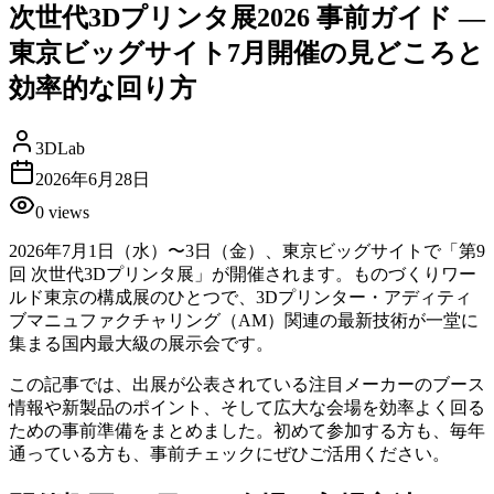
次世代3Dプリンタ展2026 事前ガイド —
東京ビッグサイト7月開催の見どころと
効率的な回り方
3DLab
2026年6月28日
0
views
2026年7月1日（水）〜3日（金）、東京ビッグサイトで「第9
回 次世代3Dプリンタ展」が開催されます。ものづくりワー
ルド東京の構成展のひとつで、3Dプリンター・アディティ
ブマニュファクチャリング（AM）関連の最新技術が一堂に
集まる国内最大級の展示会です。
この記事では、出展が公表されている注目メーカーのブース
情報や新製品のポイント、そして広大な会場を効率よく回る
ための事前準備をまとめました。初めて参加する方も、毎年
通っている方も、事前チェックにぜひご活用ください。