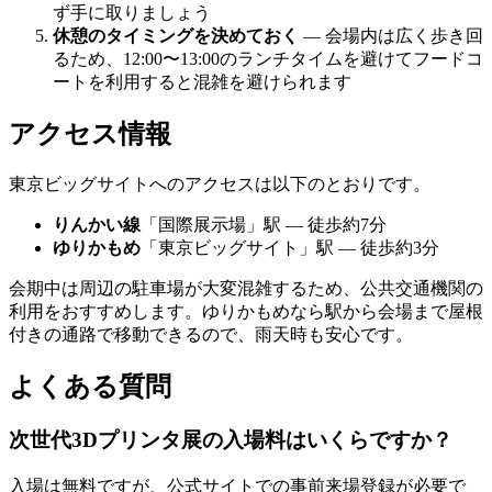
ず手に取りましょう
休憩のタイミングを決めておく
— 会場内は広く歩き回
るため、12:00〜13:00のランチタイムを避けてフードコ
ートを利用すると混雑を避けられます
アクセス情報
東京ビッグサイトへのアクセスは以下のとおりです。
りんかい線
「国際展示場」駅 — 徒歩約7分
ゆりかもめ
「東京ビッグサイト」駅 — 徒歩約3分
会期中は周辺の駐車場が大変混雑するため、公共交通機関の
利用をおすすめします。ゆりかもめなら駅から会場まで屋根
付きの通路で移動できるので、雨天時も安心です。
よくある質問
次世代3Dプリンタ展の入場料はいくらですか？
入場は無料ですが、公式サイトでの事前来場登録が必要で