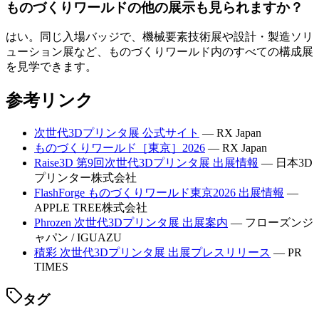
ものづくりワールドの他の展示も見られますか？
はい。同じ入場バッジで、機械要素技術展や設計・製造ソリ
ューション展など、ものづくりワールド内のすべての構成展
を見学できます。
参考リンク
次世代3Dプリンタ展 公式サイト
— RX Japan
ものづくりワールド［東京］2026
— RX Japan
Raise3D 第9回次世代3Dプリンタ展 出展情報
— 日本3D
プリンター株式会社
FlashForge ものづくりワールド東京2026 出展情報
—
APPLE TREE株式会社
Phrozen 次世代3Dプリンタ展 出展案内
— フローズンジ
ャパン / IGUAZU
積彩 次世代3Dプリンタ展 出展プレスリリース
— PR
TIMES
タグ