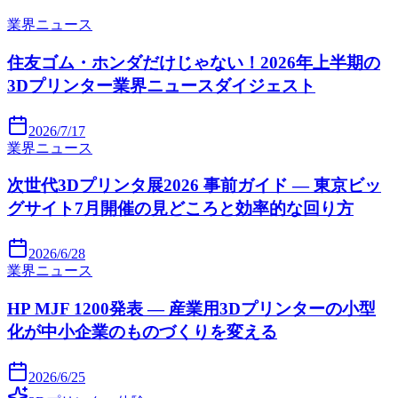
業界ニュース
住友ゴム・ホンダだけじゃない！2026年上半期の
3Dプリンター業界ニュースダイジェスト
2026/7/17
業界ニュース
次世代3Dプリンタ展2026 事前ガイド — 東京ビッ
グサイト7月開催の見どころと効率的な回り方
2026/6/28
業界ニュース
HP MJF 1200発表 — 産業用3Dプリンターの小型
化が中小企業のものづくりを変える
2026/6/25