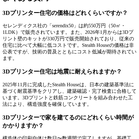
3Dプリンター住宅の価格はどれくらいですか？
セレンディクス社の「serendix50」は約550万円（50㎡・
1LDK）で販売されています。また、2026年1月からは3Dプ
リント壁のキットが330万円で販売開始されており、従来の
住宅に比べて大幅に低コストです。Stealth Houseの価格は非
公表ですが、技術の普及とともにコスト低減が期待されてい
ます。
3Dプリンター住宅は地震に耐えられますか？
2025年11月に完成したStealth Houseは、日本の建築基準法に
基づく耐震基準をクリアし、建築確認・完了検査に合格して
います。3Dプリントと鉄筋コンクリートを組み合わせた工
法により、構造強度を確保しています。
3Dプリンターで家を建てるのにどれくらい時間が
かかりますか？
構造体の印刷自体は数日〜数週間で完了しますが、基礎工