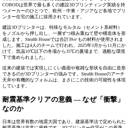
COBODは世界で最も多くの建設3Dプリンティング実績を持
つメーカーのひとつで、欧州・中東・アジアなど各地でプリ
ンター住宅の施工に採用されています。
建設3Dプリンターは、特殊なモルタル（セメント系材料）
をノズルから押し出し、一層ずつ積み重ねて壁や構造体を形
成します。Stealth Houseでは合計39㎥もの材料が使用されま
した。施工は4人のチームで行われ、2025年3月から11月にか
けて、気温10℃以下の冬場から35℃の夏場まで、過酷な環境
下で進められました。
従来の建築では実現しにくい曲面や複雑な形状を自由に造形
できるのが3Dプリンターの強みです。Stealth Houseのアーチ
天井や有機的なフォルムは、まさにこの技術の可能性を体現
しています。
耐震基準クリアの意義 — なぜ「衝撃」
なのか
日本は世界有数の地震大国であり、建築基準法で定められた
耐震基準は非常に厳格です。3Dプリンター住宅がこの基準