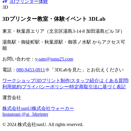
3Dプリンター体験
3D
3Dプリンター教室・体験イベント 3DLab
東京・秋葉原エリア（文京区湯島3-14-8 加田湯島ビル 5F）
湯島駅・御徒町駅・秋葉原駅・御茶ノ水駅 からアクセス可
能
お問い合わせ：
y-sato@sunu25.com
電話：
080-9453-0911
※「3DLabを見た」とお伝えください
ワークショップ
|
3Dプリント制作
|
スタッフ紹介
|
よくある質問
|
利用規約
|
プライバシーポリシー
|
特定商取引法に基づく表記
運営会社
株式会社sunU
|
株式会社ウォーカー
Instagram @ai_3dprinter
© 2024 株式会社sunU. All rights reserved.