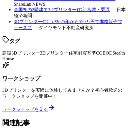
ShareLab NEWS
全国初の2階建て3Dプリンター住宅 宮城・栗原
— 日本
経済新聞
3Dプリンター住宅が2025年から550万円で本格販売フ
ェーズに
— ダイヤモンド不動産研究所
タグ
建設3Dプリンター
3Dプリンター住宅
耐震基準
COBOD
Stealth
House
ワークショップ
3Dプリンターを実際に体験してみませんか？初心者歓迎の
ワークショップを開催中！
ワークショップを見る
関連記事