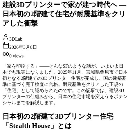
建設3Dプリンターで家が建つ時代へ —
日本初の2階建て住宅が耐震基準をクリ
アした衝撃
3DLab
2026年3月8日
0
views
「家を印刷する」——そんなSFのような話が、いよいよ日
本でも現実になりました。2025年11月、宮城県栗原市で日本
初となる2階建ての3Dプリンター住宅が完成し、国の建築基
準に基づく完了検査に合格。耐震基準をクリアした正規の
「住宅」として認められたのです。この記事では、建設3D
プリンターの仕組みから、日本の住宅市場を変えうるポテン
シャルまでを解説します。
日本初の2階建て3Dプリンター住宅
「Stealth House」とは