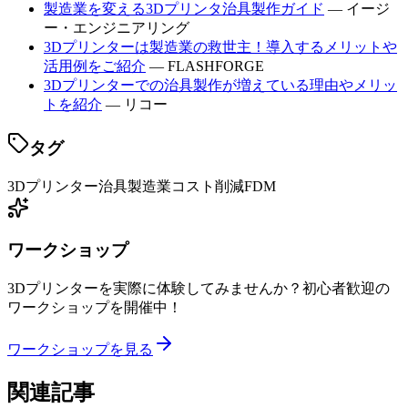
製造業を変える3Dプリンタ治具製作ガイド
— イージ
ー・エンジニアリング
3Dプリンターは製造業の救世主！導入するメリットや
活用例をご紹介
— FLASHFORGE
3Dプリンターでの治具製作が増えている理由やメリッ
トを紹介
— リコー
タグ
3Dプリンター
治具
製造業
コスト削減
FDM
ワークショップ
3Dプリンターを実際に体験してみませんか？初心者歓迎の
ワークショップを開催中！
ワークショップを見る
関連記事