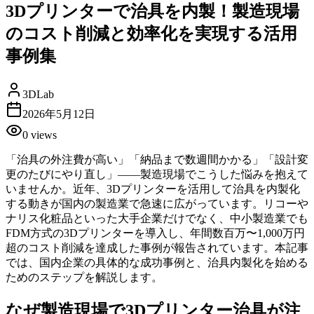
3Dプリンターで治具を内製！製造現場
のコスト削減と効率化を実現する活用
事例集
3DLab
2026年5月12日
0
views
「治具の外注費が高い」「納品まで数週間かかる」「設計変
更のたびにやり直し」——製造現場でこうした悩みを抱えて
いませんか。近年、3Dプリンターを活用して治具を内製化
する動きが国内の製造業で急速に広がっています。リコーや
ナリス化粧品といった大手企業だけでなく、中小製造業でも
FDM方式の3Dプリンターを導入し、年間数百万〜1,000万円
超のコスト削減を達成した事例が報告されています。本記事
では、国内企業の具体的な成功事例と、治具内製化を始める
ためのステップを解説します。
なぜ製造現場で3Dプリンター治具が注