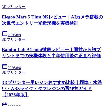
3Dプリンター
Elegoo Mars 5 Ultra 9Kレビュー｜AIカメラ搭載の
次世代エントリー光造形機を実機検証
2026/8/8
3Dプリンター
Bambu Lab A1 mini徹底レビュー｜開封から初プ
リントまでの実機体験と半年使用後の正直な評価
2026/8/4
3Dプリンター
3Dプリンター用レジンおすすめ比較｜標準・水洗
い・ABSライク・タフレジンの選び方ガイド
【2026年版】