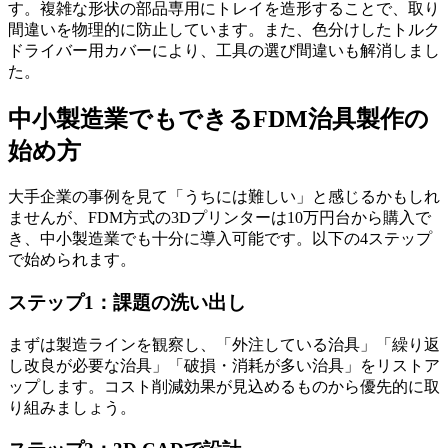
す。複雑な形状の部品専用にトレイを造形することで、取り
間違いを物理的に防止しています。また、色分けしたトルク
ドライバー用カバーにより、工具の選び間違いも解消しまし
た。
中小製造業でもできるFDM治具製作の
始め方
大手企業の事例を見て「うちには難しい」と感じるかもしれ
ませんが、FDM方式の3Dプリンターは10万円台から購入で
き、中小製造業でも十分に導入可能です。以下の4ステップ
で始められます。
ステップ1：課題の洗い出し
まずは製造ラインを観察し、「外注している治具」「繰り返
し改良が必要な治具」「破損・消耗が多い治具」をリストア
ップします。コスト削減効果が見込めるものから優先的に取
り組みましょう。