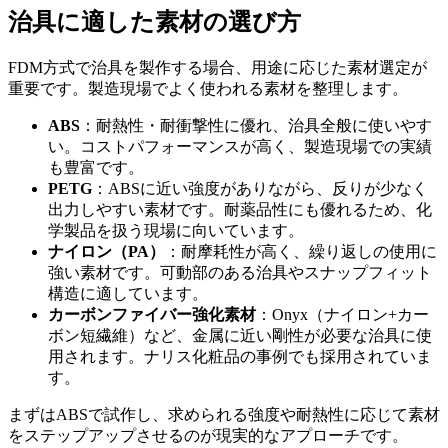
治具に適した素材の選び方
FDM方式で治具を製作する場合、用途に応じた素材選定が
重要です。製造現場でよく使われる素材を整理します。
ABS
：耐熱性・耐衝撃性に優れ、治具全般に使いやす
い。コストパフォーマンスが高く、製造現場での実績
も豊富です。
PETG
：ABSに近い強度がありながら、反りが少なく
出力しやすい素材です。耐薬品性にも優れるため、化
学製品を扱う現場に向いています。
ナイロン（PA）
：耐摩耗性が高く、繰り返しの使用に
強い素材です。可動部のある治具やスナップフィット
構造に適しています。
カーボンファイバー強化素材
：Onyx（ナイロン+カー
ボン短繊維）など、金属に近い剛性が必要な治具に使
用されます。ナリス化粧品の事例でも採用されていま
す。
まずはABSで試作し、求められる強度や耐熱性に応じて素材
をステップアップさせるのが現実的なアプローチです。