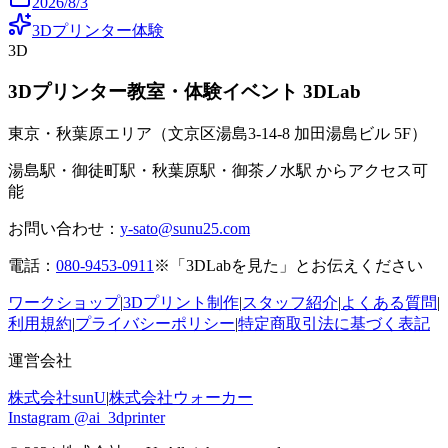
2026/8/3
3Dプリンター体験
3D
3Dプリンター教室・体験イベント 3DLab
東京・秋葉原エリア（文京区湯島3-14-8 加田湯島ビル 5F）
湯島駅・御徒町駅・秋葉原駅・御茶ノ水駅 からアクセス可
能
お問い合わせ：
y-sato@sunu25.com
電話：
080-9453-0911
※「3DLabを見た」とお伝えください
ワークショップ
|
3Dプリント制作
|
スタッフ紹介
|
よくある質問
|
利用規約
|
プライバシーポリシー
|
特定商取引法に基づく表記
運営会社
株式会社sunU
|
株式会社ウォーカー
Instagram @ai_3dprinter