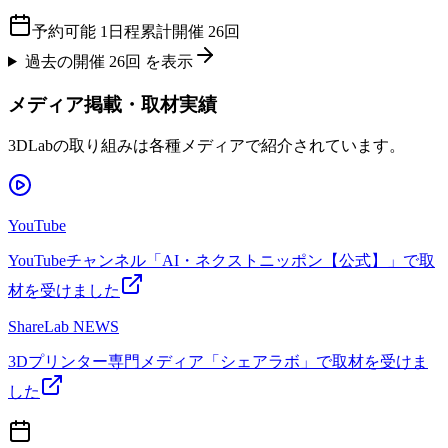
予約可能
1
日程
累計開催
26
回
過去の開催
26
回 を表示
メディア掲載・取材実績
3DLabの取り組みは各種メディアで紹介されています。
YouTube
YouTubeチャンネル「AI・ネクストニッポン【公式】」で取
材を受けました
ShareLab NEWS
3Dプリンター専門メディア「シェアラボ」で取材を受けま
した