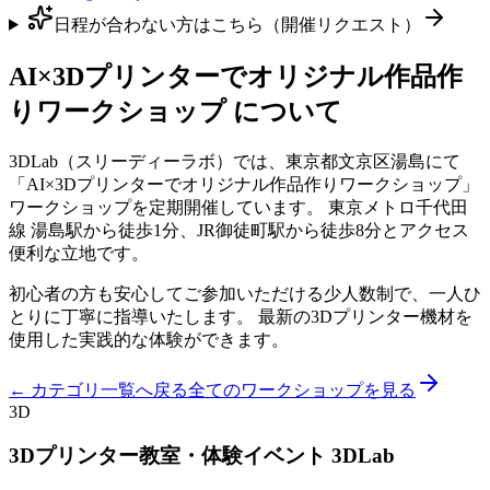
日程が合わない方はこちら（開催リクエスト）
AI×3Dプリンターでオリジナル作品作
りワークショップ
について
3DLab（スリーディーラボ）では、東京都文京区湯島にて
「
AI×3Dプリンターでオリジナル作品作りワークショップ
」
ワークショップを定期開催しています。 東京メトロ千代田
線 湯島駅から徒歩1分、JR御徒町駅から徒歩8分とアクセス
便利な立地です。
初心者の方も安心してご参加いただける少人数制で、一人ひ
とりに丁寧に指導いたします。 最新の3Dプリンター機材を
使用した実践的な体験ができます。
← カテゴリ一覧へ戻る
全てのワークショップを見る
3D
3Dプリンター教室・体験イベント 3DLab