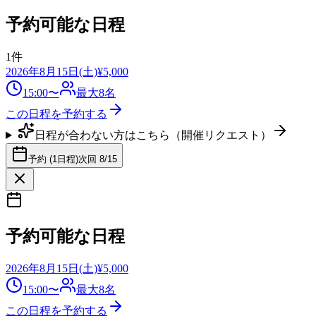
予約可能な日程
1
件
2026年8月15日(土)
¥
5,000
15:00
〜
最大
8
名
この日程を予約する
日程が合わない方はこちら（開催リクエスト）
予約 (1日程)
次回
8/15
予約可能な日程
2026年8月15日(土)
¥
5,000
15:00
〜
最大
8
名
この日程を予約する