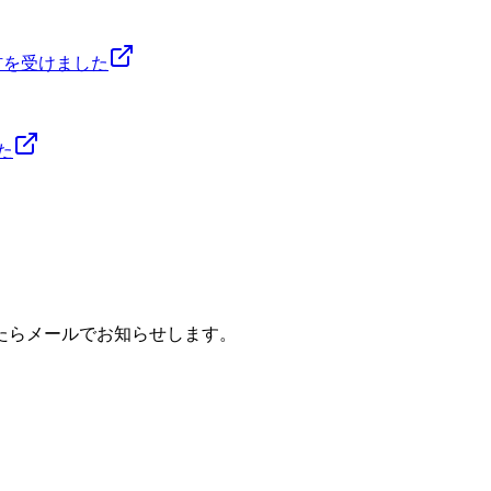
材を受けました
た
たらメールでお知らせします。