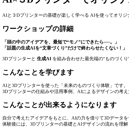
AIと３Dプリンターの基礎が楽しく学べる AIを使ってオリ
ワークショップの詳細
「頭の中のアイデアを、最短で“モノ”にできたら──。」
「話題の生成AIを“文章づくり”だけで終わらせたくない！」
3Dプリンターと 
生成AI
 を組み合わせた最先端の“ものづくり
こんなことを学びます
AIと3Dプリンターを使った「未来のものづくり体験」です。
3Dプリンターの仕組みや活用事例、AIによるデザインの考
こんなことが出来るようになります
自分で考えたアイデアをもとに、AIの力を借りて3Dデータ
体験後には、3Dプリンターの基礎とAIデザインの流れを理