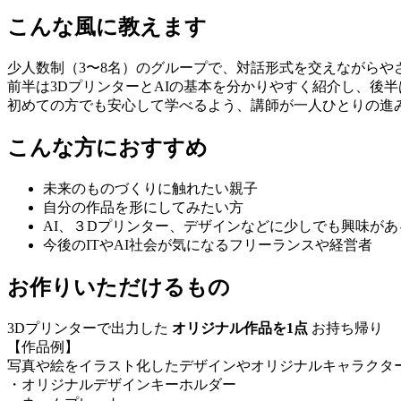
こんな風に教えます
少人数制（3〜8名）のグループで、対話形式を交えながらや
前半は3DプリンターとAIの基本を分かりやすく紹介し、後
初めての方でも安心して学べるよう、講師が一人ひとりの進
こんな方におすすめ
未来のものづくりに触れたい親子
自分の作品を形にしてみたい方
AI、３Dプリンター、デザインなどに少しでも興味があ
今後のITやAI社会が気になるフリーランスや経営者
お作りいただけるもの
3Dプリンターで出力した 
オリジナル作品を1点
 お持ち帰り
【作品例】
写真や絵をイラスト化したデザインやオリジナルキャラクタ
・オリジナルデザインキーホルダー