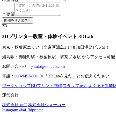
ご要望
開催をリクエスト
3D
3Dプリンター教室・体験イベント 3DLab
東京・秋葉原エリア（文京区湯島3-14-8 加田湯島ビル 5F）
湯島駅・御徒町駅・秋葉原駅・御茶ノ水駅 からアクセス可能
お問い合わせ：
y-sato@sunu25.com
電話：
080-9453-0911
※「3DLabを見た」とお伝えください
ワークショップ
|
3Dプリント制作
|
スタッフ紹介
|
よくある質問
|
運営会社
株式会社sunU
|
株式会社ウォーカー
Instagram @ai_3dprinter