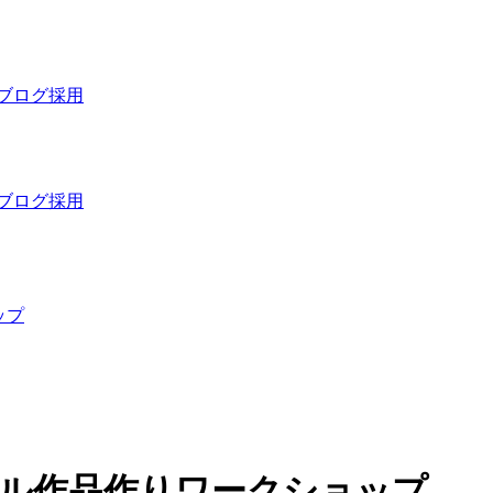
ブログ
採用
ブログ
採用
ップ
ナル作品作りワークショップ