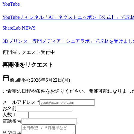
YouTube
YouTubeチャンネル「AI・ネクストニッポン【公式】」で取
ShareLab NEWS
3Dプリンター専門メディア「シェアラボ」で取材を受けまし
再開催リクエスト受付中
再開催をリクエスト
前回開催:
2026年6月22日(月)
ご希望の日程や条件をお送りください。開催可能になりまし
メールアドレス
*
お名前
人数
電話番号
希望日程