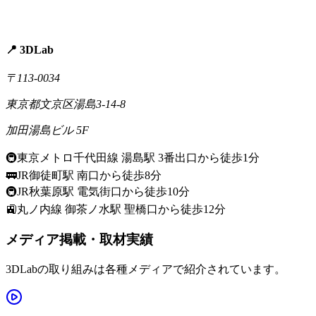
📍 3DLab
〒113-0034
東京都文京区湯島3-14-8
加田湯島ビル 5F
🚇
東京メトロ千代田線 湯島駅 3番出口から徒歩1分
🚃
JR御徒町駅 南口から徒歩8分
🚇
JR秋葉原駅 電気街口から徒歩10分
🚉
丸ノ内線 御茶ノ水駅 聖橋口から徒歩12分
メディア掲載・取材実績
3DLabの取り組みは各種メディアで紹介されています。