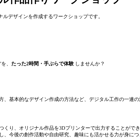
ジナルデザインを作成するワークショップです。
”を、
たった2時間・手ぶらで体験
 しませんか？
え方、基本的なデザイン作成の方法など、デジタル工作の一連
をつくり、オリジナル作品を3Dプリンターで出力することがで
解し、今後の創作活動や自由研究、趣味にも活かせる力が身につ