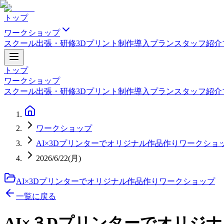
トップ
ワークショップ
スクール
出張・研修
3Dプリント制作
導入プラン
スタッフ紹介
トップ
ワークショップ
スクール
出張・研修
3Dプリント制作
導入プラン
スタッフ紹介
ワークショップ
AI×3Dプリンターでオリジナル作品作りワークショ
2026/6/22(月)
AI×3Dプリンターでオリジナル作品作りワークショップ
一覧に戻る
AI×３Dプリンターでオリジ