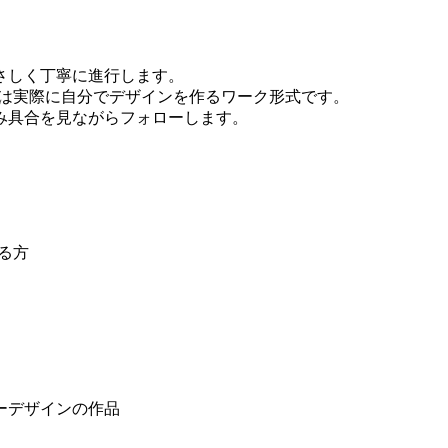
さしく丁寧に進行します。
半は実際に自分でデザインを作るワーク形式です。
み具合を見ながらフォローします。
る方
ーデザインの作品