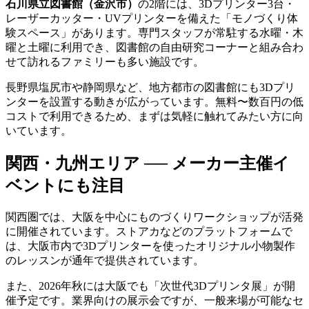
石川県立図書館（金沢市）
の2階には、3Dプリンター3台・
レーザーカッター・UVプリンターを備えた「モノづくり体
験スペース」があります。専門スタッフが常駐する水曜・木
曜と土曜に利用でき、図書館の自由研究コーナーと組み合わ
せて訪れるファミリーも多い施設です。
長野県塩尻市や静岡県など、地方都市の図書館にも3Dプリ
ンターを設置する動きが広がっています。無料〜数百円の低
コストで利用できるため、まずは気軽に触れてみたい方に向
いています。
関西・九州エリア ── メーカー主催イ
ベントにも注目
関西圏では、大阪を中心にものづくりワークショップが活発
に開催されています。ストアカなどのプラットフォームで
は、大阪市内で3Dプリンターを使ったオリジナル小物製作
のレッスンが通年で提供されています。
また、2026年秋には大阪でも「次世代3Dプリンタ展」が開
催予定です。業界向けの展示会ですが、一般来場が可能なセ