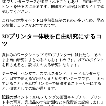
3Dプリンターブースが出展されることもあり、自由研究の
ヒントを得るのに最適です。開催地や日程は公式サイトで確
認してください。
これらの大型イベントは事前登録制のものが多いため、早め
の情報チェックがおすすめです。
3Dプリンター体験を自由研究にするコ
ツ
夏休みのワークショップで3Dプリンターに触れたら、その
まま自由研究にまとめるのもおすすめです。以下のポイント
を押さえると、説得力のある研究になります。
テーマ例
：ペン立て、スマホスタンド、カードホルダーな
ど、日常で使える実用品がまとめやすいテーマです。「困っ
ていること」を3Dプリンターで解決するストーリーにする
と、研究としての筋が通ります。
記録のポイント
：3Dモデリングの画面キャプチャ、プリン
ト中の写真、完成品の寸法計測などを段階的に記録しましょ