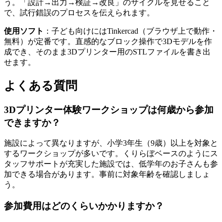
う。「設計→出力→検証→改良」のサイクルを見せること
で、試行錯誤のプロセスを伝えられます。
使用ソフト
：子ども向けにはTinkercad（ブラウザ上で動作・
無料）が定番です。直感的なブロック操作で3Dモデルを作
成でき、そのまま3Dプリンター用のSTLファイルを書き出
せます。
よくある質問
3Dプリンター体験ワークショップは何歳から参加
できますか？
施設によって異なりますが、小学3年生（9歳）以上を対象と
するワークショップが多いです。くりらぼベースのようにス
タッフサポートが充実した施設では、低学年のお子さんも参
加できる場合があります。事前に対象年齢を確認しましょ
う。
参加費用はどのくらいかかりますか？