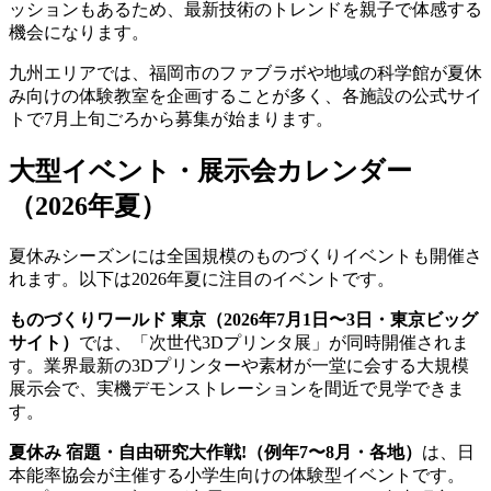
ッションもあるため、最新技術のトレンドを親子で体感する
機会になります。
九州エリアでは、福岡市のファブラボや地域の科学館が夏休
み向けの体験教室を企画することが多く、各施設の公式サイ
トで7月上旬ごろから募集が始まります。
大型イベント・展示会カレンダー
（2026年夏）
夏休みシーズンには全国規模のものづくりイベントも開催さ
れます。以下は2026年夏に注目のイベントです。
ものづくりワールド 東京（2026年7月1日〜3日・東京ビッグ
サイト）
では、「次世代3Dプリンタ展」が同時開催されま
す。業界最新の3Dプリンターや素材が一堂に会する大規模
展示会で、実機デモンストレーションを間近で見学できま
す。
夏休み 宿題・自由研究大作戦!（例年7〜8月・各地）
は、日
本能率協会が主催する小学生向けの体験型イベントです。