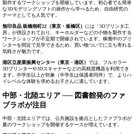
製作するワークショップを開催しています。初心者でも簡単
な3Dモデリングソフトの操作から学べるため、自由研究の
テーマとしても人気です。
無印良品 板橋南町22（東京・板橋区）
には「3Dプリンタ工
房」が併設されており、キーホルダーなどの小物を製作する
ワークショップが不定期で開催されています。稼働中のプリ
ンターを間近で見学できるため、買い物ついでに立ち寄れる
気軽さが魅力です。
港区立産業振興センター（東京・港区）
では、フルカラー
3Dプリンターや3Dスキャナーなどの高精度機器を利用でき
ます。中学生以上が対象（中学生は保護者同伴）で、よりハ
イレベルな体験を求めるお子さんに適しています。
中部・北陸エリア ── 図書館発のファ
ブラボが注目
中部・北陸エリアでは、公共施設を拠点としたファブラボが
夏のワークショップを開催するケースが増えています。