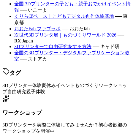
全国 3Dプリンターの子ども・親子おでかけイベント情
報
── いこーよ
くりらぼベース｜こどもデジタル創作体験基地
── 東
京都
おおたFab ファブラボ
── おおたfab
次世代3Dプリンタ展｜ものづくりワールド 2026
──
RX Japan
3Dプリンターで自由研究をする方法
── キャド研
全国の3Dプリンター・デジタルファブリケーション教
室
── ストアカ
タグ
3Dプリンター体験
夏休みイベント
ものづくりワークショッ
プ
自由研究
親子体験
ワークショップ
3Dプリンターを実際に体験してみませんか？初心者歓迎の
ワークショップを開催中！