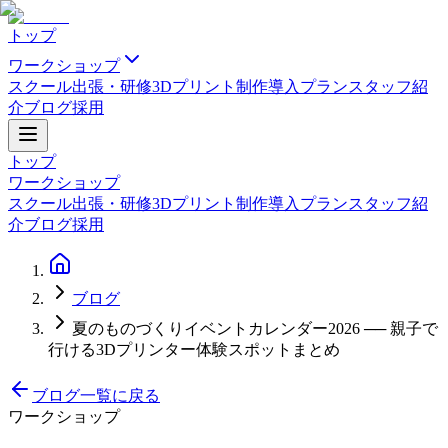
トップ
ワークショップ
スクール
出張・研修
3Dプリント制作
導入プラン
スタッフ紹
介
ブログ
採用
トップ
ワークショップ
スクール
出張・研修
3Dプリント制作
導入プラン
スタッフ紹
介
ブログ
採用
ブログ
夏のものづくりイベントカレンダー2026 ── 親子で
行ける3Dプリンター体験スポットまとめ
ブログ一覧に戻る
ワークショップ