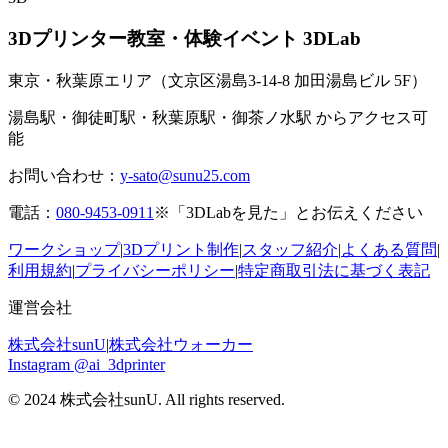
3Dプリンター教室・体験イベント 3DLab
東京・秋葉原エリア（文京区湯島3-14-8 加田湯島ビル 5F）
湯島駅・御徒町駅・秋葉原駅・御茶ノ水駅 からアクセス可
能
お問い合わせ：
y-sato@sunu25.com
電話：
080-9453-0911
※「3DLabを見た」とお伝えください
ワークショップ
|
3Dプリント制作
|
スタッフ紹介
|
よくある質問
|
利用規約
|
プライバシーポリシー
|
特定商取引法に基づく表記
運営会社
株式会社sunU
|
株式会社ウォーカー
Instagram @ai_3dprinter
© 2024 株式会社sunU. All rights reserved.