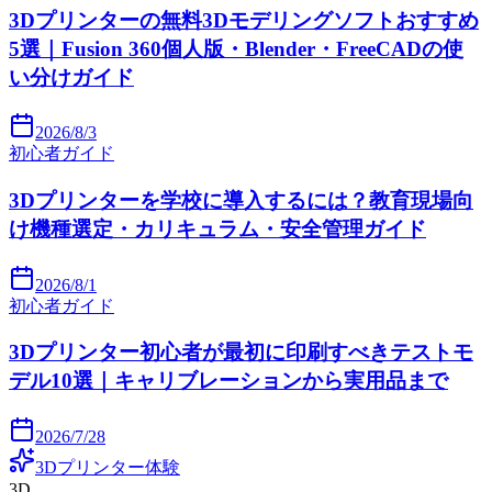
3Dプリンターの無料3Dモデリングソフトおすすめ
5選｜Fusion 360個人版・Blender・FreeCADの使
い分けガイド
2026/8/3
初心者ガイド
3Dプリンターを学校に導入するには？教育現場向
け機種選定・カリキュラム・安全管理ガイド
2026/8/1
初心者ガイド
3Dプリンター初心者が最初に印刷すべきテストモ
デル10選｜キャリブレーションから実用品まで
2026/7/28
3Dプリンター体験
3D