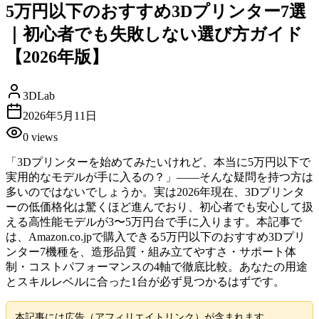
5万円以下のおすすめ3Dプリンター7選
｜初心者でも失敗しない選び方ガイド
【2026年版】
3DLab
2026年5月11日
0
views
「3Dプリンターを始めてみたいけれど、本当に5万円以下で
実用的なモデルが手に入るの？」――そんな疑問を持つ方は
多いのではないでしょうか。実は2026年現在、3Dプリンタ
ーの低価格化は驚くほど進んでおり、初心者でも安心して扱
える高性能モデルが3〜5万円台で手に入ります。本記事で
は、Amazon.co.jpで購入できる5万円以下のおすすめ3Dプリ
ンター7機種を、造形品質・組み立てやすさ・サポート体
制・コストパフォーマンスの4軸で徹底比較。あなたの用途
とスキルレベルに合った1台が必ず見つかるはずです。
本記事には広告（アフィリエイトリンク）が含まれます。