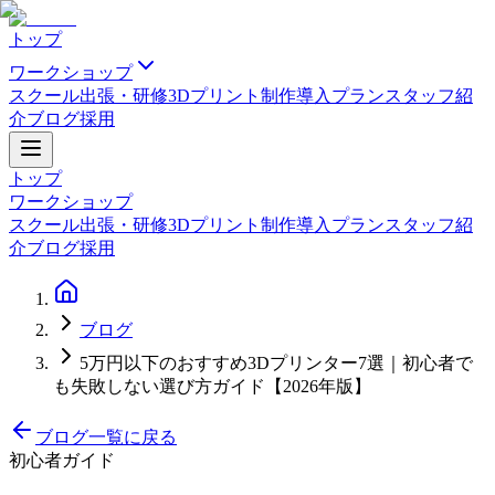
トップ
ワークショップ
スクール
出張・研修
3Dプリント制作
導入プラン
スタッフ紹
介
ブログ
採用
トップ
ワークショップ
スクール
出張・研修
3Dプリント制作
導入プラン
スタッフ紹
介
ブログ
採用
ブログ
5万円以下のおすすめ3Dプリンター7選｜初心者で
も失敗しない選び方ガイド【2026年版】
ブログ一覧に戻る
初心者ガイド