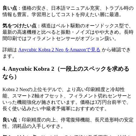
良い点
：価格の安さ、日本語マニュアル充実、トラブル時の
情報も豊富。学習用としてコストを抑えたい層に最適。
気をつけたい点
：構造はベルト駆動のオーソドックス型で、
最新の高速機種と比べると振動・ノイズはやや大きめ。長時
間印刷ではフィラメントセンサーがオプション扱い。
詳細は
Anycubic Kobra 2 Neo をAmazonで見る
から確認でき
ます。
4. Anycubic Kobra 2（一段上のスペックを求める
なら）
Kobra 2 Neoの上位モデルで、より高い印刷精度と冷却性
能、スマートZ軸オフセット、フィラメント切れセンサーと
いった機能強化が施されています。価格は3万円台前半で、
長く使い込みたい中級者予備軍におすすめです。
良い点
：印刷精度の向上、停電復帰機能、長尺造形時の安定
性、消耗品の入手しやすさ。