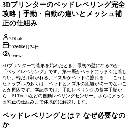
3Dプリンターのベッドレベリング完全
攻略｜手動・自動の違いとメッシュ補
正の仕組み
3DLab
2026年6月24日
0
views
3Dプリンターで造形を始めたとき、最初の壁になるのが
「ベッドレベリング」です。第一層がベッドにうまく定着し
ない、端だけ剥がれる、ノズルがベッドに擦れる——こうし
たトラブルの多くは、ベッドとノズルの距離が均一でないこ
とが原因です。本記事では、手動レベリングの基本手順か
ら、BLTouchなどの自動レベリングセンサー、さらにメッシ
ュ補正の仕組みまで体系的に解説します。
ベッドレベリングとは？ なぜ必要なの
か