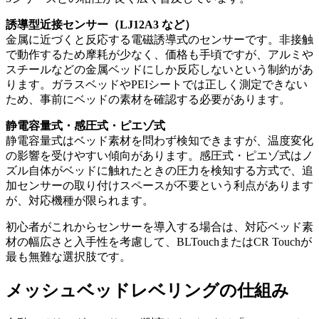
誘導型近接センサー（LJ12A3 など）
金属に近づくと反応する電磁誘導式のセンサーです。非接触
で動作するため摩耗が少なく、価格も手頃ですが、アルミや
スチールなどの金属ベッドにしか反応しないという制約があ
ります。ガラスベッドやPEIシートでは正しく測定できない
ため、事前にベッドの素材を確認する必要があります。
静電容量式・感圧式・ピエゾ式
静電容量式はベッド素材を問わず検知できますが、温度変化
の影響を受けやすい傾向があります。感圧式・ピエゾ式はノ
ズル自体がベッドに触れたときの圧力を検知する方式で、追
加センサーの取り付けスペースが不要という利点があります
が、対応機種が限られます。
初心者がこれからセンサーを導入する場合は、対応ベッド素
材の幅広さと入手性を考慮して、BLTouchまたはCR Touchが
最も無難な選択肢です。
メッシュベッドレベリングの仕組み