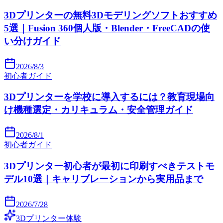
3Dプリンターの無料3Dモデリングソフトおすすめ
5選｜Fusion 360個人版・Blender・FreeCADの使
い分けガイド
2026/8/3
初心者ガイド
3Dプリンターを学校に導入するには？教育現場向
け機種選定・カリキュラム・安全管理ガイド
2026/8/1
初心者ガイド
3Dプリンター初心者が最初に印刷すべきテストモ
デル10選｜キャリブレーションから実用品まで
2026/7/28
3Dプリンター体験