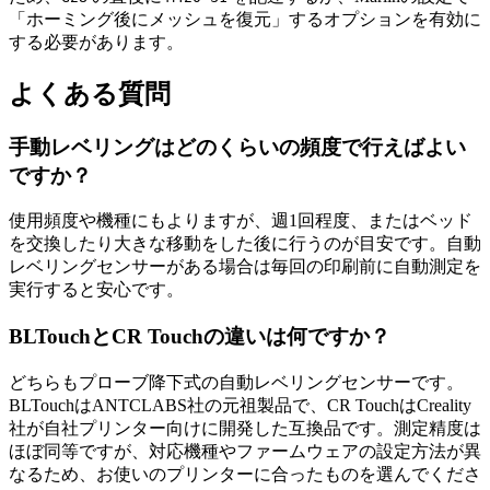
「ホーミング後にメッシュを復元」するオプションを有効に
する必要があります。
よくある質問
手動レベリングはどのくらいの頻度で行えばよい
ですか？
使用頻度や機種にもよりますが、週1回程度、またはベッド
を交換したり大きな移動をした後に行うのが目安です。自動
レベリングセンサーがある場合は毎回の印刷前に自動測定を
実行すると安心です。
BLTouchとCR Touchの違いは何ですか？
どちらもプローブ降下式の自動レベリングセンサーです。
BLTouchはANTCLABS社の元祖製品で、CR TouchはCreality
社が自社プリンター向けに開発した互換品です。測定精度は
ほぼ同等ですが、対応機種やファームウェアの設定方法が異
なるため、お使いのプリンターに合ったものを選んでくださ