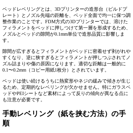
ベッドレベリングとは、3Dプリンターの造形台（ビルドプ
レート）とノズル先端の距離を、ベッド全面で均一に保つ調
整作業のことです。FDM方式の3Dプリンターでは、溶けた
フィラメントをベッドに押しつけて第一層を形成するため、
ノズルとベッドの隙間が0.1mm単位で造形品質に影響しま
す。
隙間が広すぎるとフィラメントがベッドに密着せず剥がれや
すくなり、逆に狭すぎるとフィラメントが押しつぶされてノ
ズル詰まりや傷の原因になります。適切な距離は一般的に
0.1〜0.2mm（コピー用紙1枚分）とされています。
ベッドは使い続けるうちに熱変形やネジの緩みで傾きが生じ
るため、定期的なレベリングが欠かせません。特にガラスベ
ッドやPEIシートなど素材によって反りの傾向が異なる点に
も注意が必要です。
手動レベリング（紙を挟む方法）の手
順