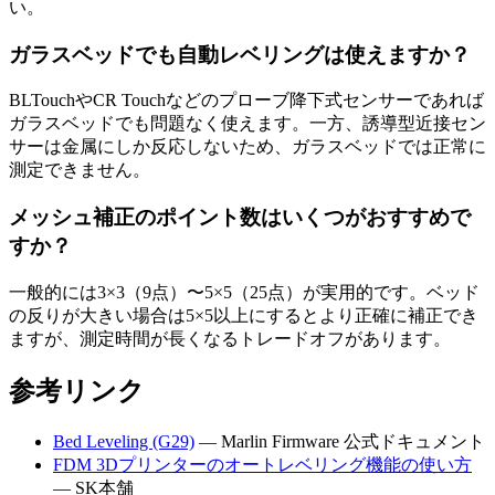
い。
ガラスベッドでも自動レベリングは使えますか？
BLTouchやCR Touchなどのプローブ降下式センサーであれば
ガラスベッドでも問題なく使えます。一方、誘導型近接セン
サーは金属にしか反応しないため、ガラスベッドでは正常に
測定できません。
メッシュ補正のポイント数はいくつがおすすめで
すか？
一般的には3×3（9点）〜5×5（25点）が実用的です。ベッド
の反りが大きい場合は5×5以上にするとより正確に補正でき
ますが、測定時間が長くなるトレードオフがあります。
参考リンク
Bed Leveling (G29)
— Marlin Firmware 公式ドキュメント
FDM 3Dプリンターのオートレベリング機能の使い方
— SK本舗