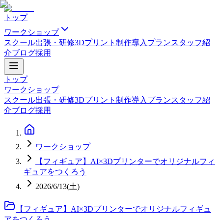
トップ
ワークショップ
スクール
出張・研修
3Dプリント制作
導入プラン
スタッフ紹
介
ブログ
採用
トップ
ワークショップ
スクール
出張・研修
3Dプリント制作
導入プラン
スタッフ紹
介
ブログ
採用
ワークショップ
【フィギュア】AI×3Dプリンターでオリジナルフィ
ギュアをつくろう
2026/6/13(土)
【フィギュア】AI×3Dプリンターでオリジナルフィギュ
アをつくろう