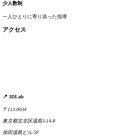
少人数制
一人ひとりに寄り添った指導
アクセス
📍 3DLab
〒113-0034
東京都文京区湯島3-14-8
加田湯島ビル 5F