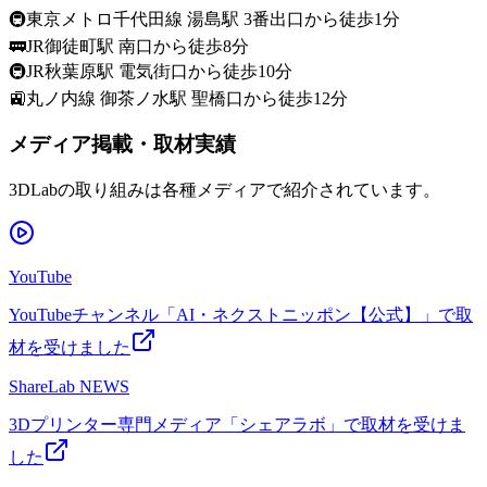
🚇
東京メトロ千代田線 湯島駅 3番出口から徒歩1分
🚃
JR御徒町駅 南口から徒歩8分
🚇
JR秋葉原駅 電気街口から徒歩10分
🚉
丸ノ内線 御茶ノ水駅 聖橋口から徒歩12分
メディア掲載・取材実績
3DLabの取り組みは各種メディアで紹介されています。
YouTube
YouTubeチャンネル「AI・ネクストニッポン【公式】」で取
材を受けました
ShareLab NEWS
3Dプリンター専門メディア「シェアラボ」で取材を受けま
した