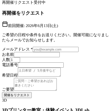
再開催リクエスト受付中
再開催をリクエスト
前回開催:
2026年6月13日(土)
ご希望の日程や条件をお送りください。開催可能になりまし
たらメールでお知らせします。
メールアドレス
*
お名前
人数
電話番号
希望日程
ご要望
開催をリクエスト
3D
3Dプリンター教室・体験イベント 3DLab