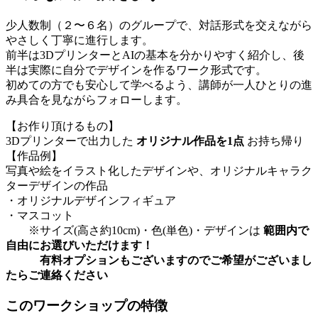
少人数制（２〜６名）のグループで、対話形式を交えながら
やさしく丁寧に進行します。
前半は3DプリンターとAIの基本を分かりやすく紹介し、後
半は実際に自分でデザインを作るワーク形式です。
初めての方でも安心して学べるよう、講師が一人ひとりの進
み具合を見ながらフォローします。
【お作り頂けるもの】
3Dプリンターで出力した 
オリジナル作品を1点
 お持ち帰り
【作品例】
写真や絵をイラスト化したデザインや、オリジナルキャラク
ターデザインの作品
・オリジナルデザインフィギュア
・マスコット
　　※サイズ(高さ約10cm)・色(単色)・デザインは 
範囲内で
自由にお選びいただけます！
　　　有料オプションもございますのでご希望がございまし
たらご連絡ください
このワークショップの特徴