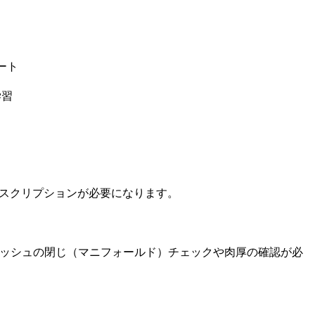
ート
学習
サブスクリプションが必要になります。
にはメッシュの閉じ（マニフォールド）チェックや肉厚の確認が必