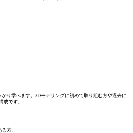
しっかり学べます。3Dモデリングに初めて取り組む方や過去に
構成です。
ある方。