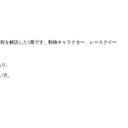
での工程を解説した1冊です。動物キャラクター、レースクイー
あり。
い方。