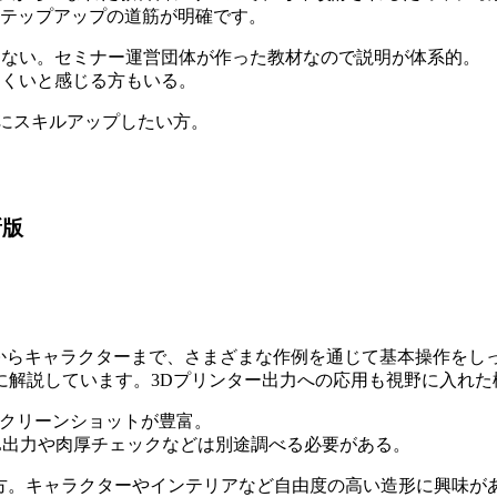
ステップアップの道筋が明確です。
ない。セミナー運営団体が作った教材なので説明が体系的。
くいと感じる方もいる。
的にスキルアップしたい方。
新版
テリアからキャラクターまで、さまざまな作例を通じて基本操作を
に解説しています。3Dプリンター出力への応用も視野に入れた
、スクリーンショットが豊富。
TL出力や肉厚チェックなどは別途調べる必要がある。
めたい方。キャラクターやインテリアなど自由度の高い造形に興味が