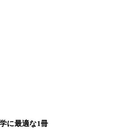
の独学に最適な1冊