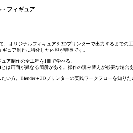
ナル・フィギュア
組み合わせて、オリジナルフィギュアを3Dプリンターで出力するま
ィギュア制作に特化した内容が特長です。
ギュア制作の全工程を1冊で学べる。
新UIとは画面が異なる箇所がある。操作の読み替えが必要な場合
い方。Blender＋3Dプリンターの実践ワークフローを知りた