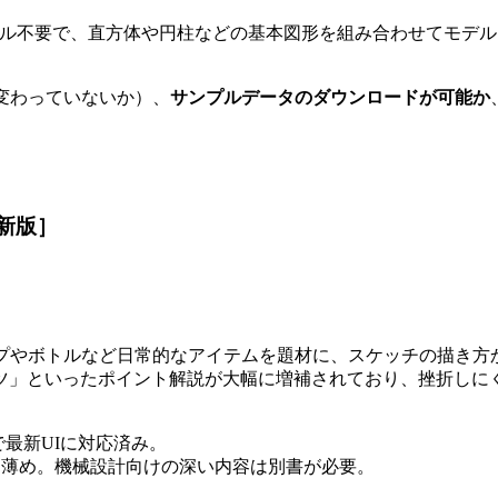
ール不要で、直方体や円柱などの基本図形を組み合わせてモデル
く変わっていないか）、
サンプルデータのダウンロードが可能か
訂新版］
コップやボトルなど日常的なアイテムを題材に、スケッチの描き方
ツ」といったポイント解説が大幅に増補されており、挫折しに
最新UIに対応済み。
薄め。機械設計向けの深い内容は別書が必要。