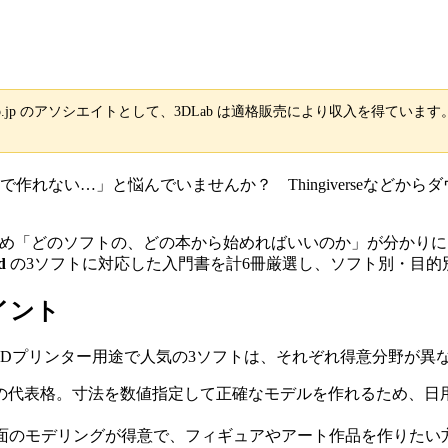
o.jp のアソシエイトとして、3DLab は適格販売により収入を得てい
作れない…」と悩んでいませんか？ Thingiverseなど
ため「どのソフトの、どの本から始めればいいのか」が分かりに
d
の3ソフトに対応した入門書を計6冊厳選し、ソフト別・目的
イント
Dプリンター用途で人気の3ソフトは、それぞれ得意分野が異
Dの代表格。寸法を数値指定して正確なモデルを作れるため、
曲面のモデリングが得意で、フィギュアやアート作品を作りた