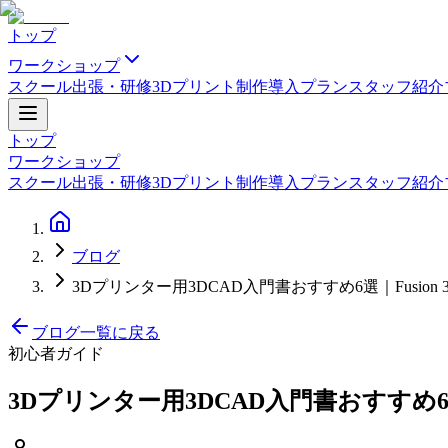
トップ
ワークショップ
スクール
出張・研修
3Dプリント制作
導入プラン
スタッフ紹介
トップ
ワークショップ
スクール
出張・研修
3Dプリント制作
導入プラン
スタッフ紹介
ブログ
3Dプリンター用3DCAD入門書おすすめ6選｜Fusion 360
ブログ一覧に戻る
初心者ガイド
3Dプリンター用3DCAD入門書おすすめ6選｜Fu