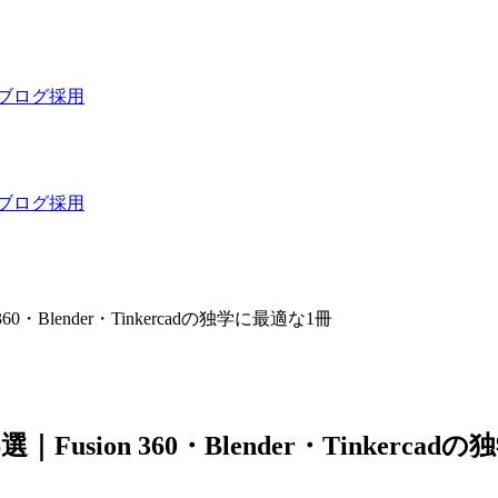
ブログ
採用
ブログ
採用
・Blender・Tinkercadの独学に最適な1冊
sion 360・Blender・Tinkercad