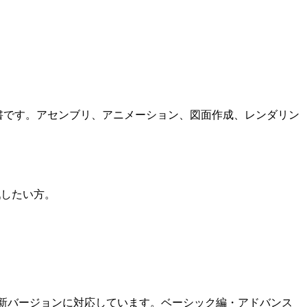
実践書です。アセンブリ、アニメーション、図面作成、レンダリン
戦したい方。
ため常に最新バージョンに対応しています。ベーシック編・アドバンス