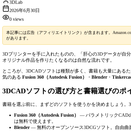
3DLab
2026年6月30日
0
views
本記事には広告（アフィリエイトリンク）が含まれます。Amazon.c
があります。
3Dプリンターを手に入れたものの、「肝心の3Dデータが自分で
オリジナル作品を作りたくなるのは自然な流れです。
ところが、3DCADソフトは種類が多く、書籍も大量にある
気のある
Fusion 360（Autodesk Fusion）
・
Blender
・
Tinkerca
3DCADソフトの選び方と書籍選びのポ
書籍を選ぶ前に、まずどのソフトを使うかを決めましょう。3
Fusion 360（Autodesk Fusion）
— パラメトリックCA
は無料で使えます。
Blender
— 無料のオープンソース3DCGソフト。自由