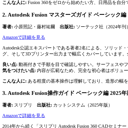
こんな人に:
Fusion 360をゼロから始めたい方、日用品を
2. Autodesk Fusion マスターズガイド ベーシック
著者:
小原照記・藤村祐爾
出版社:
ソーテック社（2024年刊
Amazonで詳細を見る
Autodesk公認エキスパートである著者2名による、ソリ
グ、そして3Dプリンター出力まで幅広くカバーしています
良い点:
動画付きで手順を目で確認しやすい。サーフェスやフ
気をつけたい点:
内容が広範なため、完全な初心者はボリュー
こんな人に:
ある程度の基本操作は理解しており、造形の幅を
3. Autodesk Fusion操作ガイド ベーシック編 2025
著者:
スリプリ
出版社:
カットシステム（2025年版）
Amazonで詳細を見る
2014年から続く「スリプリ Autodesk Fusion 3