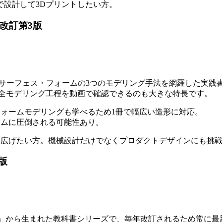
自分で設計して3Dプリントしたい方。
編 改訂第3版
）
ッド・サーフェス・フォームの3つのモデリング手法を網羅した
。全モデリング工程を動画で確認できるのも大きな特長です。
ォームモデリングも学べるため1冊で幅広い造形に対応。
ムに圧倒される可能性あり。
広げたい方。機械設計だけでなくプロダクトデザインにも挑
年版
60 CADセミナー」から生まれた教科書シリーズで、毎年改訂される