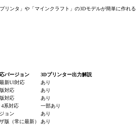
3Dプリンタ」や「マインクラフト」の3Dモデルが簡単に作れる
応バージョン
3Dプリンター出力解説
年最新UI対応
あり
年版対応
あり
年版対応
あり
er 4系対応
一部あり
ジョン
あり
ザ版（常に最新）
あり