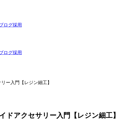
ブログ
採用
ブログ
採用
サリー入門【レジン細工】
メイドアクセサリー入門【レジン細工】