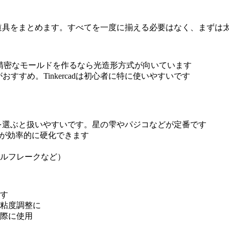
な道具をまとめます。すべてを一度に揃える必要はなく、まずは
精密なモールドを作るなら光造形方式が向いています
derがおすすめ。Tinkercadは初心者に特に使いやすいです
）を選ぶと扱いやすいです。星の雫やパジコなどが定番です
モデルが効率的に硬化できます
ルフレークなど）
す
粘度調整に
際に使用