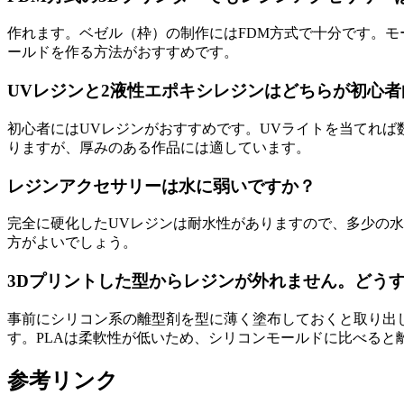
作れます。ベゼル（枠）の制作にはFDM方式で十分です。
ールドを作る方法がおすすめです。
UVレジンと2液性エポキシレジンはどちらが初心
初心者にはUVレジンがおすすめです。UVライトを当てれば
りますが、厚みのある作品には適しています。
レジンアクセサリーは水に弱いですか？
完全に硬化したUVレジンは耐水性がありますので、多少の
方がよいでしょう。
3Dプリントした型からレジンが外れません。どう
事前にシリコン系の離型剤を型に薄く塗布しておくと取り出し
す。PLAは柔軟性が低いため、シリコンモールドに比べると
参考リンク