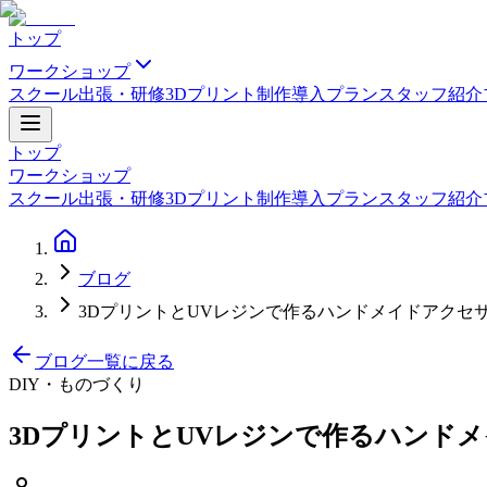
トップ
ワークショップ
スクール
出張・研修
3Dプリント制作
導入プラン
スタッフ紹介
トップ
ワークショップ
スクール
出張・研修
3Dプリント制作
導入プラン
スタッフ紹介
ブログ
3DプリントとUVレジンで作るハンドメイドアクセ
ブログ一覧に戻る
DIY・ものづくり
3DプリントとUVレジンで作るハンド