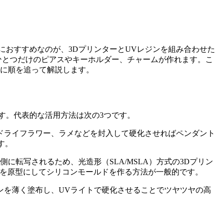
におすすめなのが、3DプリンターとUVレジンを組み合わせた
ひとつだけのピアスやキーホルダー、チャームが作れます。こ
うに順を追って解説します。
す。代表的な活用方法は次の3つです。
やドライフラワー、ラメなどを封入して硬化させればペンダント
す。
に転写されるため、光造形（SLA/MSLA）方式の3Dプリン
品を原型にしてシリコンモールドを作る方法が一般的です。
ンを薄く塗布し、UVライトで硬化させることでツヤツヤの高