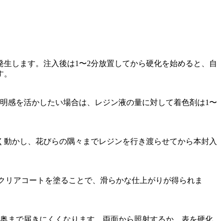
生します。注入後は1〜2分放置してから硬化を始めると、自
す。
明感を活かしたい場合は、レジン液の量に対して着色剤は1〜
く動かし、花びらの隅々までレジンを行き渡らせてから本封入
薄くクリアコートを塗ることで、滑らかな仕上がりが得られま
て奥まで届きにくくなります。両面から照射するか、表を硬化