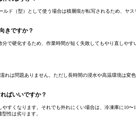
モールド（型）として使う場合は積層痕が転写されるため、ヤス
者向きですか？
数分で硬化するため、作業時間が短く失敗してもやり直しやすい
水濡れは問題ありません。ただし長時間の浸水や高温環境は変
すればいいですか？
やすくなります。それでも外れにくい場合は、冷凍庫に10〜
離型性は劣ります。