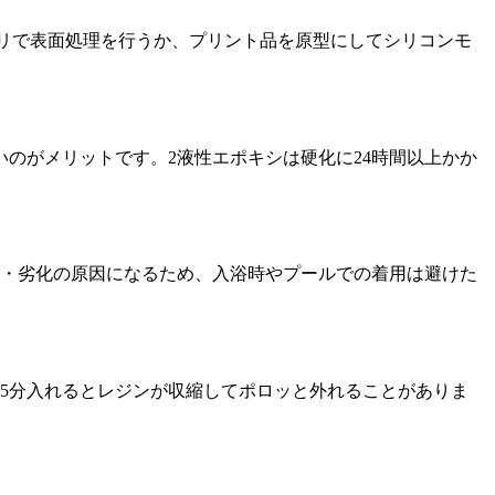
リで表面処理を行うか、プリント品を原型にしてシリコンモ
のがメリットです。2液性エポキシは硬化に24時間以上かか
色・劣化の原因になるため、入浴時やプールでの着用は避けた
15分入れるとレジンが収縮してポロッと外れることがありま