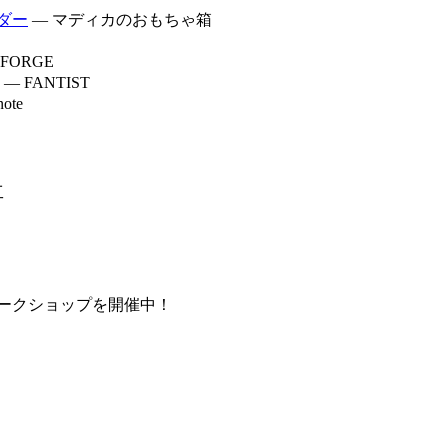
ダー
— マディカのおもちゃ箱
FORGE
— FANTIST
ote
工
ークショップを開催中！