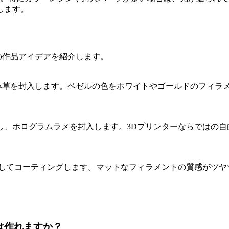
します。
の作品アイデアを紹介します。
すみ草を封入します。ベゼルの色をホワイトやゴールドのフィラ
、ホログラムラメを封入します。3Dプリンターならではの自
布してコーティングします。マットなフィラメントの質感がツヤ
は作れますか？