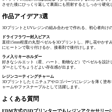
させた後にひっくり返して裏面にも照射するとしっかり硬化
作品アイデア3選
3DプリントとUVレジンの組み合わせで作れる、初心者向け
ドライフラワー封入ピアス
直径15mm程度の丸型ベゼルを3Dプリントし、押し花やか
にヒートンで取り付けるか、接着剤で後付けします。
ラメ入りキーホルダー
好きなシルエット（星、ハート、動物など）でベゼルを設計し
ダーとしてちょうどよい存在感が出ます。
レジンコーティングチャーム
3Dプリントしたミニチュアやロゴパーツにレジンを薄く塗
ャームやファスナープルとして活躍します。
よくある質問
FDM方式の3Dプリンターでもレジンアクセサリー